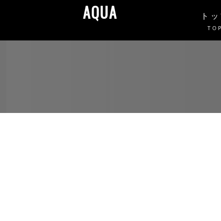
AQUA
トッ
TO