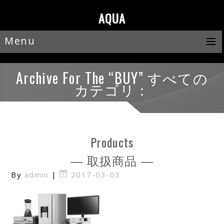
AQUA
Menu
Archive For The “BUY” すべての
カテゴリ：
Products
― 取扱商品 ―
By
admin
|
2017-03-03