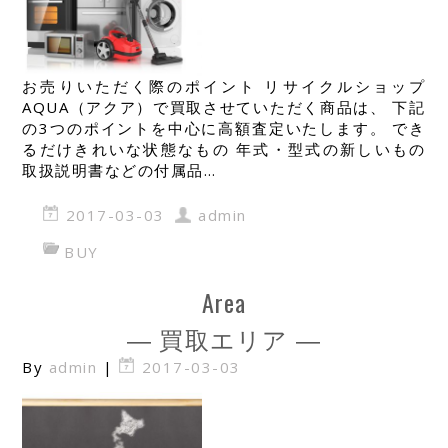
お売りいただく際のポイント リサイクルショップ
AQUA（アクア）で買取させていただく商品は、 下記
の3つのポイントを中心に高額査定いたします。 でき
るだけきれいな状態なもの 年式・型式の新しいもの
取扱説明書などの付属品…
2017-03-03
admin
BUY
Area
― 買取エリア ―
By
admin
|
2017-03-03