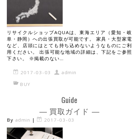
リサイクルショップAQUAは、東海エリア（愛知・岐
阜・静岡）への出張買取が可能です。 家具・大型家電
など、店頭にはとても持ち込めないようなものにご利
用ください。 出張可能な地域の詳細は、下記をご参照
下さい。 ※掲載のない…
2017-03-03
admin
BUY
Guide
― 買取ガイド ―
By
admin
|
2017-03-03